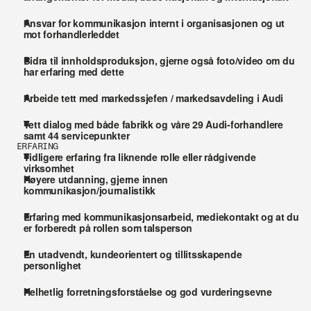
Ansvar for kommunikasjon internt i organisasjonen og ut 
mot forhandlerleddet
Bidra til innholdsproduksjon, gjerne også foto/video om du 
har erfaring med dette 
Arbeide tett med markedssjefen / markedsavdeling i Audi 
Tett dialog med både fabrikk og våre 29 Audi-forhandlere 
samt 44 servicepunkter 
ERFARING
Tidligere erfaring fra liknende rolle eller rådgivende 
virksomhet
Høyere utdanning, gjerne innen 
kommunikasjon/journalistikk
Erfaring med kommunikasjonsarbeid, mediekontakt og at du 
er forberedt på rollen som talsperson
En utadvendt, kundeorientert og tillitsskapende 
personlighet
Helhetlig forretningsforståelse og god vurderingsevne