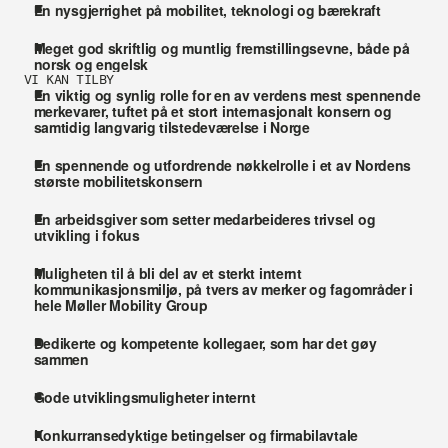
En nysgjerrighet på mobilitet, teknologi og bærekraft 
Meget god skriftlig og muntlig fremstillingsevne, både på 
norsk og engelsk
VI KAN TILBY
En viktig og synlig rolle for en av verdens mest spennende 
merkevarer, tuftet på et stort internasjonalt konsern og 
samtidig langvarig tilstedeværelse i Norge
En spennende og utfordrende nøkkelrolle i et av Nordens 
største mobilitetskonsern
En arbeidsgiver som setter medarbeideres trivsel og 
utvikling i fokus 
Muligheten til å bli del av et sterkt internt 
kommunikasjonsmiljø, på tvers av merker og fagområder i 
hele Møller Mobility Group
Dedikerte og kompetente kollegaer, som har det gøy 
sammen
Gode utviklingsmuligheter internt
Konkurransedyktige betingelser og firmabilavtale