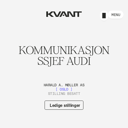
MENU
KOMMUNIKASJON
SSJEF AUDI
HARALD A. MØLLER AS
[ OSLO ]
STILLING BESATT
Ledige stillinger