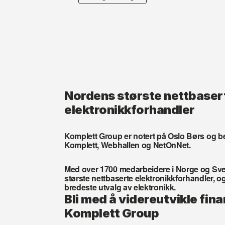
Nordens største nettbasert
elektronikkforhandler
Komplett Group er notert på Oslo Børs og be
Komplett, Webhallen og NetOnNet.
Med over 1700 medarbeidere i Norge og Sve
største nettbaserte elektronikkforhandler, o
bredeste utvalg av elektronikk.
Bli med å videreutvikle fina
Komplett Group