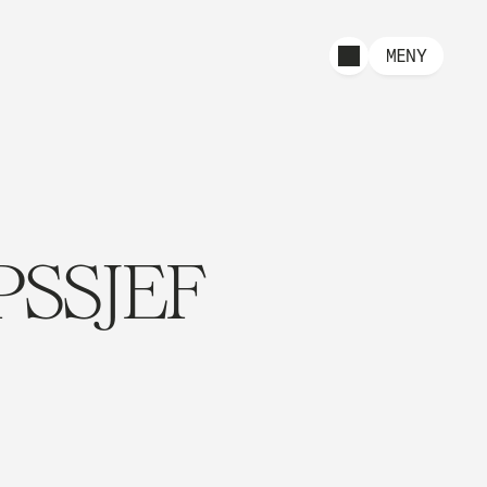
MENY
SSJEF