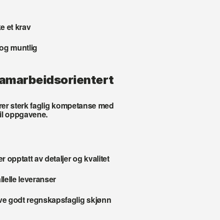
e et krav
 og muntlig
samarbeidsorientert
erer sterk faglig kompetanse med 
til oppgavene.
r opptatt av detaljer og kvalitet
llelle leveranser
ve godt regnskapsfaglig skjønn 