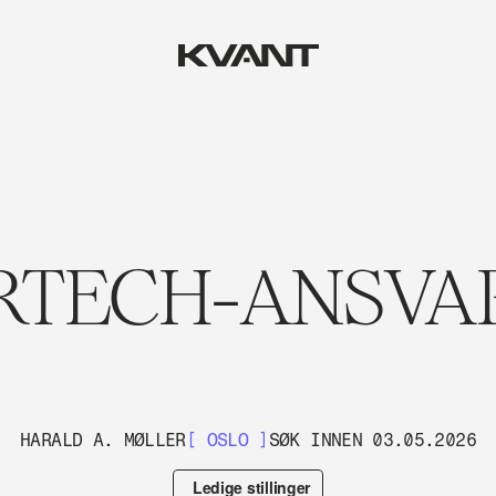
TECH-ANSVA
HARALD A. MØLLER
[ OSLO ]
SØK INNEN 03.05.2026
Ledige stillinger