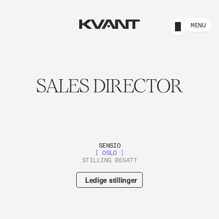
MENU
SALES DIRECTOR
SENSIO
[ OSLO ]
STILLING BESATT
Ledige stillinger