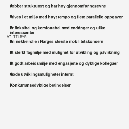
Jobber strukturert og har høy gjennomføringsevne
Trives i et miljø med høyt tempo og flere parallelle oppgaver
Er fleksibel og komfortabel med endringer og ulike 
interessenter
VI TILBYR 
En nøkkelrolle i Norges største mobilitetskonsern
Et sterkt fagmiljø med mulighet for utvikling og påvirkning
Et godt arbeidsmiljø med engasjerte og dyktige kollegaer
Gode utviklingsmuligheter internt
Konkurransedyktige betingelser