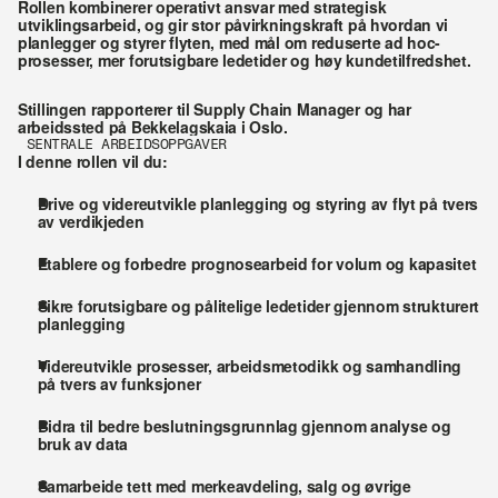
Rollen kombinerer operativt ansvar med strategisk 
utviklingsarbeid, og gir stor påvirkningskraft på hvordan vi 
planlegger og styrer flyten, med mål om reduserte ad hoc-
prosesser, mer forutsigbare ledetider og høy kundetilfredshet.
Stillingen rapporterer til Supply Chain Manager og har 
arbeidssted på Bekkelagskaia i Oslo.
SENTRALE ARBEIDSOPPGAVER 
I denne rollen vil du: 
Drive og videreutvikle planlegging og styring av flyt på tvers 
av verdikjeden
Etablere og forbedre prognosearbeid for volum og kapasitet
Sikre forutsigbare og pålitelige ledetider gjennom strukturert 
planlegging
Videreutvikle prosesser, arbeidsmetodikk og samhandling 
på tvers av funksjoner
Bidra til bedre beslutningsgrunnlag gjennom analyse og 
bruk av data
Samarbeide tett med merkeavdeling, salg og øvrige 