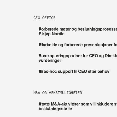
CEO OFFICE
Forberede møter og beslutningsprosesser
Elkjøp Nordic
Utarbeide og forberede presentasjoner f
Være sparringspartner for CEO og Direktør 
vurderinger
Gi ad-hoc support til CEO etter behov
M&A OG VEKSTMULIGHETER
Støtte M&A-aktiviteter som vil inkludere s
beslutningsstøtte