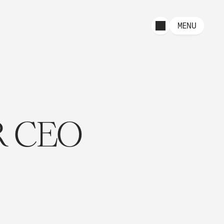
MENU
 CEO 