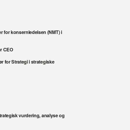
 for konsernledelsen (NMT) i 
or CEO
for Strategi i strategiske 
trategisk vurdering, analyse og 