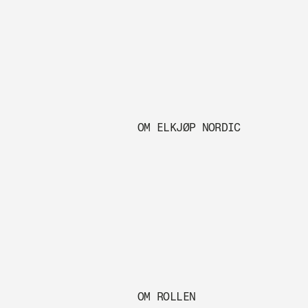
OM ELKJØP NORDIC
OM ROLLEN