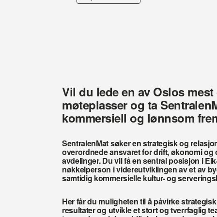
Vil du lede en av Oslos mest
møteplasser og ta SentralenMa
kommersiell og lønnsom fre
SentralenMat søker en strategisk og relasjone
overordnede ansvaret for drift, økonomi og o
avdelinger. Du vil få en sentral posisjon i E
nøkkelperson i videreutviklingen av et av 
samtidig kommersielle kultur- og serverings
Her får du muligheten til å påvirke strategis
resultater og utvikle et stort og tverrfaglig 