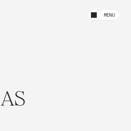
MENU
 AS