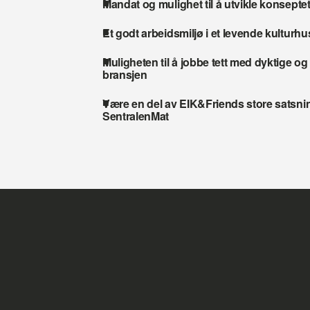
Mandat og mulighet til å utvikle konseptet
Et godt arbeidsmiljø i et levende kulturhus
Muligheten til å jobbe tett med dyktige og 
bransjen
Være en del av EIK&Friends store satsni
SentralenMat