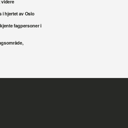
 videre
 i hjertet av Oslo
kjente fagpersoner i 
ngsområde, 