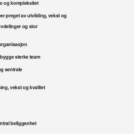
po og kompleksitet
er preget av utvikling, vekst og 
vdelinger og stor 
 organisasjon
 bygge sterke team
g sentrale 
ng, vekst og kvalitet 
ntral beliggenhet