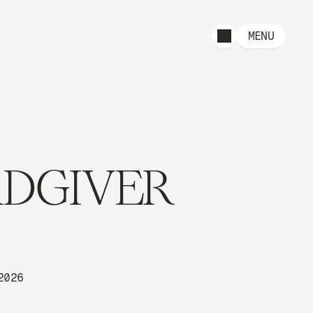
MENU
DGIVER
2026