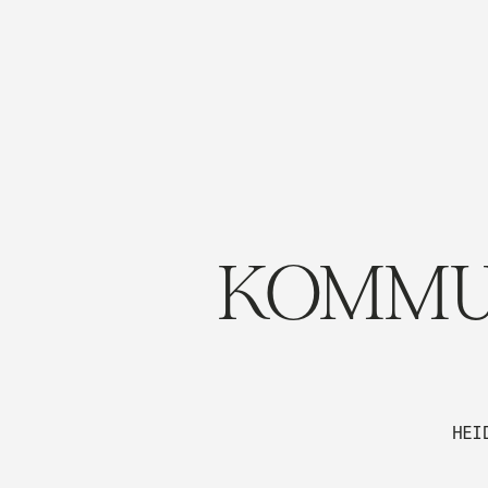
KOMMU
HEI