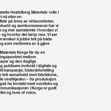
tte Heidelberg Materials’ rolle i 
 nå etter en 
te på tvers av virksomheten. 
ustri og samfunnsansvar har vi 
te og mer samstemte i hvordan vi 
– og hvorfor det betyr noe. Vi ser 
 ønsker å jobbe tett på både 
og som motiveres av å gjøre 
terials Norge får du en 
æringspunktet mellom 
per og den daglige 
 publisere innhold i digitale og 
il kampanjer, historiefortelling 
r tett samarbeid med fabrikkene, 
ele verdikjeden – fra produksjon 
også ha kontakt med nordiske og 
kommunikasjonen i Norge er godt 
itet og tone of voice.