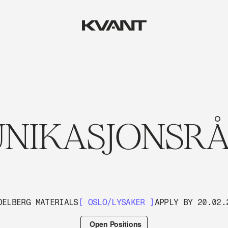
NIKASJONSRÅ
DELBERG MATERIALS
[ OSLO/LYSAKER ]
APPLY BY 20.02.
Open Positions