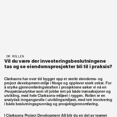
OM ROLLEN
Vil du være der investeringsbeslutningene 
tas og se eiendomsprosjekter bli til i praksis?
Clarksons har over tid bygget opp et sterkt eiendoms- og 
project development-miljø i Norge og opplever sterk vekst. For 
å styrke gjennomføringskraften i prosjektene søker vi nå en 
Prosjektanalytiker
 som vil jobbe tett på både transaksjoner og 
utvikling, med hele Clarksons-miljøet i ryggen. Rollen er en 
analytisk inngangsrolle i utviklingsmiljøet, med tett involvering 
i både beslutningsgrunnlag og prosjektgjennomføring.
I Clarksons Project Development AS blir du en del av teamet 