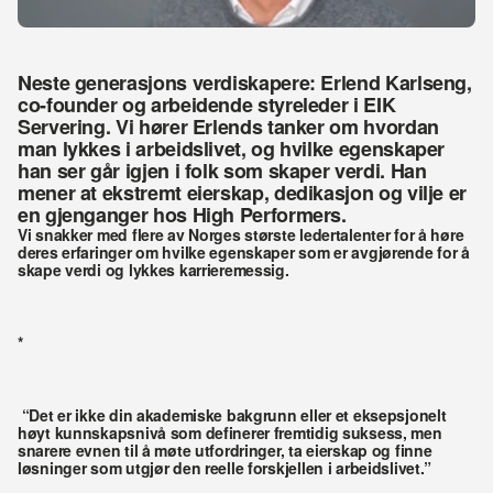
Neste generasjons verdiskapere: Erlend Karlseng, 
co-founder og arbeidende styreleder i EIK 
Servering. Vi hører Erlends tanker om hvordan 
man lykkes i arbeidslivet, og hvilke egenskaper 
han ser går igjen i folk som skaper verdi. Han 
mener at ekstremt eierskap, dedikasjon og vilje er 
Vi snakker med flere av Norges største ledertalenter for å høre 
deres erfaringer om hvilke egenskaper som er avgjørende for å 
skape verdi og lykkes karrieremessig. 
*
 “Det er ikke din akademiske bakgrunn eller et eksepsjonelt 
høyt kunnskapsnivå som definerer fremtidig suksess, men 
snarere evnen til å møte utfordringer, ta eierskap og finne 
løsninger som utgjør den reelle forskjellen i arbeidslivet.”