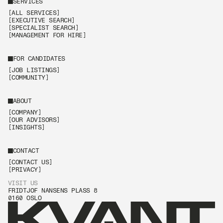
SERVICES
[ALL SERVICES]
[EXECUTIVE SEARCH]
[SPECIALIST SEARCH]
[MANAGEMENT FOR HIRE]
FOR CANDIDATES
[JOB LISTINGS]
[COMMUNITY]
ABOUT
[COMPANY]
[OUR ADVISORS]
[INSIGHTS]
CONTACT
[CONTACT US]
[PRIVACY]
VISIT US
FRIDTJOF NANSENS PLASS 8
0160 OSLO