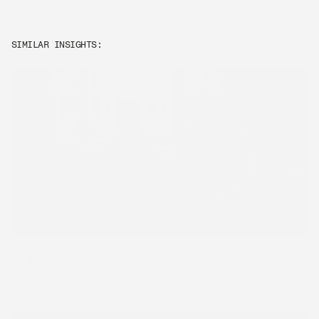
SIMILAR INSIGHTS:
INSIGHTS
[REKRUTTERING]
ERFARING ER INGEN FORSIKRING