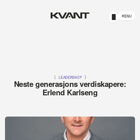
MENU
[ LEADERSHIP ]
Neste generasjons verdiskapere:
Erlend Karlseng