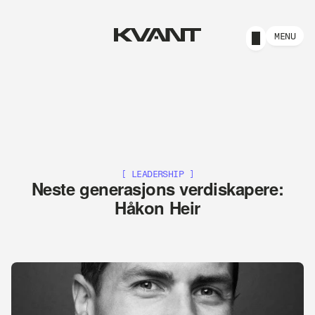
MENU
[ LEADERSHIP ]
Neste generasjons verdiskapere:
Håkon Heir