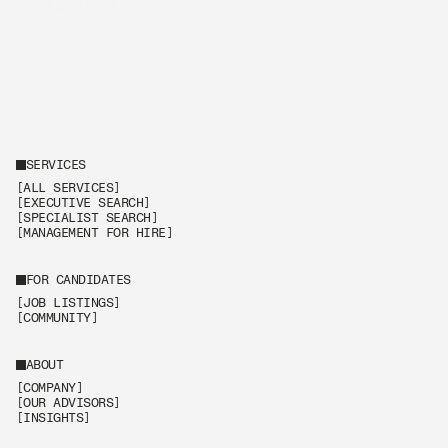
RESULTATER
SERVICES
[ALL SERVICES]
[EXECUTIVE SEARCH]
[SPECIALIST SEARCH]
[MANAGEMENT FOR HIRE]
FOR CANDIDATES
[JOB LISTINGS]
[COMMUNITY]
ABOUT
[COMPANY]
[OUR ADVISORS]
[INSIGHTS]