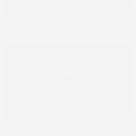
INSIGHTS
[REKRUTTERING]
ERFARING ER INGEN FORSIKRING
INSIGHTS
[REKRUTTERING]
HVORFOR GODE STRATEGIER IKKE ALLTID BLIR TIL GODE