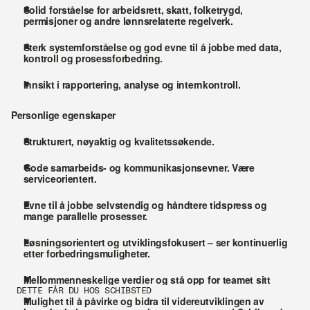
Solid forståelse for arbeidsrett, skatt, folketrygd, 
permisjoner og andre lønnsrelaterte regelverk.
Sterk systemforståelse og god evne til å jobbe med data, 
kontroll og prosessforbedring.
Innsikt i rapportering, analyse og internkontroll.
Personlige egenskaper
Strukturert, nøyaktig og kvalitetssøkende.
Gode samarbeids- og kommunikasjonsevner. Være 
serviceorientert.
Evne til å jobbe selvstendig og håndtere tidspress og 
mange parallelle prosesser.
Løsningsorientert og utviklingsfokusert – ser kontinuerlig 
etter forbedringsmuligheter.
Mellommenneskelige verdier og stå opp for teamet sitt
DETTE FÅR DU HOS SCHIBSTED
Mulighet til å påvirke og bidra til videreutviklingen av 