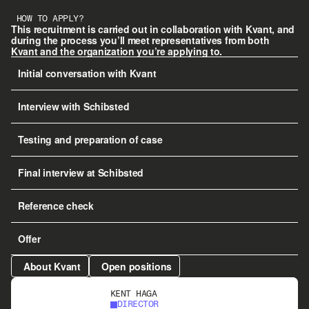
HOW TO APPLY?
This recruitment is carried out in collaboration with Kvant, and 
during the process you’ll meet representatives from both 
Kvant and the organization you’re applying to.
Initial conversation with Kvant
Interview with Schibsted
Testing and preparation of case
Final interview at Schibsted
Reference check
Offer
About Kvant
Open positions
KENT HAGA
DIRECTOR