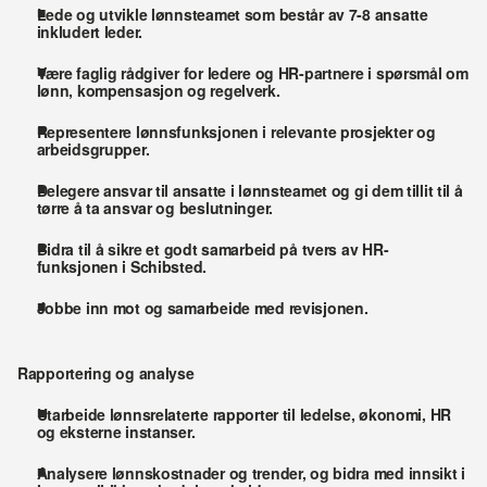
Lede og utvikle lønnsteamet som består av 7-8 ansatte 
inkludert leder.
Være faglig rådgiver for ledere og HR-partnere i spørsmål om 
lønn, kompensasjon og regelverk.
Representere lønnsfunksjonen i relevante prosjekter og 
arbeidsgrupper.
Delegere ansvar til ansatte i lønnsteamet og gi dem tillit til å 
tørre å ta ansvar og beslutninger.
Bidra til å sikre et godt samarbeid på tvers av HR-
funksjonen i Schibsted.
Jobbe inn mot og samarbeide med revisjonen.
Rapportering og analyse
Utarbeide lønnsrelaterte rapporter til ledelse, økonomi, HR 
og eksterne instanser.
Analysere lønnskostnader og trender, og bidra med innsikt i 