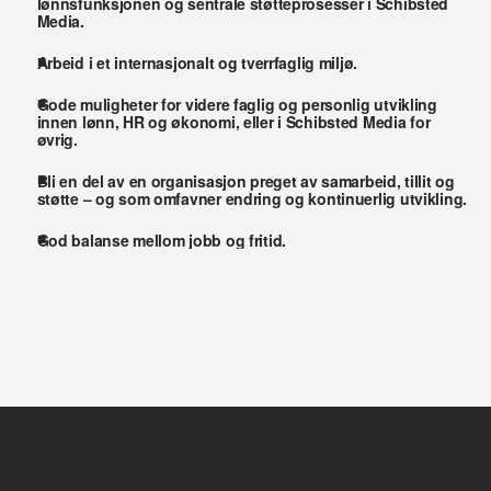
lønnsfunksjonen og sentrale støtteprosesser i Schibsted 
Media.
Arbeid i et internasjonalt og tverrfaglig miljø.
Gode muligheter for videre faglig og personlig utvikling 
innen lønn, HR og økonomi, eller i Schibsted Media for 
øvrig.
Bli en del av en organisasjon preget av samarbeid, tillit og 
støtte – og som omfavner endring og kontinuerlig utvikling.
God balanse mellom jobb og fritid.