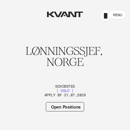
MENU
LØNNINGSSJEF, 
NORGE
SCHIBSTED
[ OSLO ]
APPLY BY 31.07.2026
Open Positions