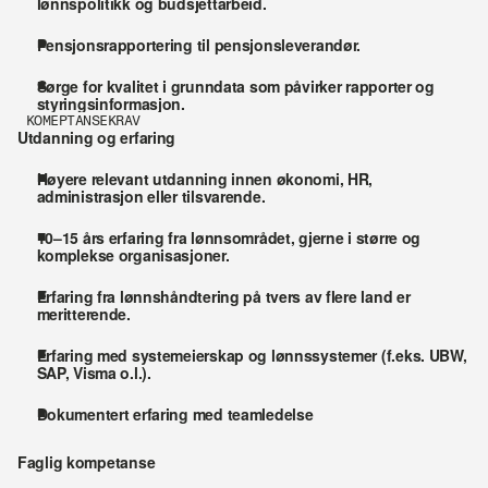
lønnspolitikk og budsjettarbeid.
Pensjonsrapportering til pensjonsleverandør.
Sørge for kvalitet i grunndata som påvirker rapporter og 
styringsinformasjon.
KOMEPTANSEKRAV
Utdanning og erfaring
Høyere relevant utdanning innen økonomi, HR, 
administrasjon eller tilsvarende.
10–15 års erfaring fra lønnsområdet, gjerne i større og 
komplekse organisasjoner.
Erfaring fra lønnshåndtering på tvers av flere land er 
meritterende.
Erfaring med systemeierskap og lønnssystemer (f.eks. UBW, 
SAP, Visma o.l.).
Dokumentert erfaring med teamledelse
Faglig kompetanse