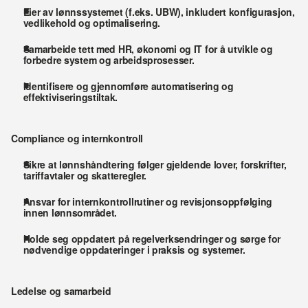
Eier av lønnssystemet (f.eks. UBW), inkludert konfigurasjon, 
vedlikehold og optimalisering.
Samarbeide tett med HR, økonomi og IT for å utvikle og 
forbedre system og arbeidsprosesser.
Identifisere og gjennomføre automatisering og 
effektiviseringstiltak.
Compliance og internkontroll
Sikre at lønnshåndtering følger gjeldende lover, forskrifter, 
tariffavtaler og skatteregler.
Ansvar for internkontrollrutiner og revisjonsoppfølging 
innen lønnsområdet.
Holde seg oppdatert på regelverksendringer og sørge for 
nødvendige oppdateringer i praksis og systemer.
Ledelse og samarbeid