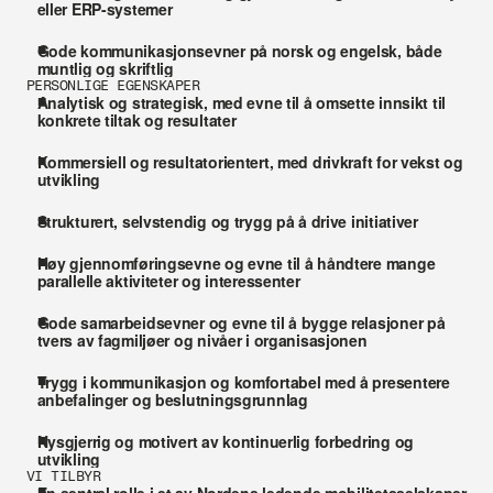
eller ERP-systemer
Gode kommunikasjonsevner på norsk og engelsk, både 
muntlig og skriftlig
PERSONLIGE EGENSKAPER
Analytisk og strategisk, med evne til å omsette innsikt til 
konkrete tiltak og resultater
Kommersiell og resultatorientert, med drivkraft for vekst og 
utvikling 
Strukturert, selvstendig og trygg på å drive initiativer
Høy gjennomføringsevne og evne til å håndtere mange 
parallelle aktiviteter og interessenter
Gode samarbeidsevner og evne til å bygge relasjoner på 
tvers av fagmiljøer og nivåer i organisasjonen
Trygg i kommunikasjon og komfortabel med å presentere 
anbefalinger og beslutningsgrunnlag
Nysgjerrig og motivert av kontinuerlig forbedring og 
utvikling
VI TILBYR