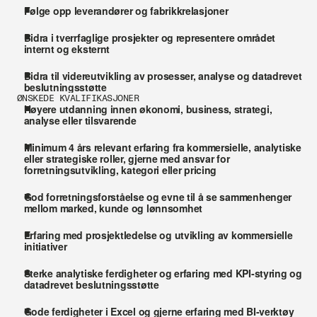
Følge opp leverandører og fabrikkrelasjoner
Bidra i tverrfaglige prosjekter og representere området 
internt og eksternt
Bidra til videreutvikling av prosesser, analyse og datadrevet 
beslutningsstøtte
ØNSKEDE KVALIFIKASJONER
Høyere utdanning innen økonomi, business, strategi, 
analyse eller tilsvarende
Minimum 4 års relevant erfaring fra kommersielle, analytiske 
eller strategiske roller, gjerne med ansvar for 
forretningsutvikling, kategori eller pricing
God forretningsforståelse og evne til å se sammenhenger 
mellom marked, kunde og lønnsomhet
Erfaring med prosjektledelse og utvikling av kommersielle 
initiativer
Sterke analytiske ferdigheter og erfaring med KPI-styring og 
datadrevet beslutningsstøtte 
Gode ferdigheter i Excel og gjerne erfaring med BI-verktøy 