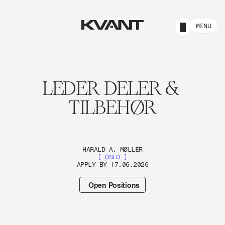
MENU
LEDER DELER & 
TILBEHØR
HARALD A. MØLLER
[ OSLO ]
APPLY BY 17.06.2026
Open Positions