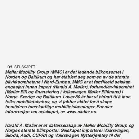
OM SELSKAPET
Møller Mobility Group (MMG) er det ledende bilkonsernet i 
Norden og Baltikum og har etablert seg som en av de største 
bilvirksomhetene i Nord-Europa. MMG er et familieeid selskap 
engasjert innen import (Harald A. Møller), forhandlervirksomhet 
(Møller Bil) og finansiering (Volkswagen Møller Bilfinans) i 
Norge, Sverige og Baltikum. I over 80 år har vi bidratt til å løse 
folks mobilitetsbehov, og vi jobber aktivt for å skape 
fremtidens bærekraftige mobilitetsløsninger. For mer 
informasjon om selskapet, se www.moller.no.
Harald A. Møller er et datterselskap av Møller Mobility Group og 
Norges største bilimportør. Selskapet importerer Volkswagen, 
Škoda, Audi, CUPRA og Volkswagen Nyttekjøretøy til det 