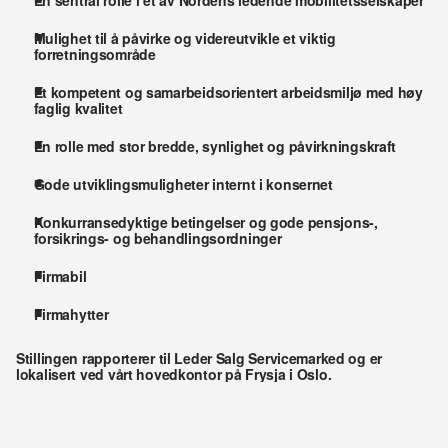
En sentral rolle i et av Nordens ledende mobilitetsselskaper
Mulighet til å påvirke og videreutvikle et viktig 
forretningsområde
Et kompetent og samarbeidsorientert arbeidsmiljø med høy 
faglig kvalitet
En rolle med stor bredde, synlighet og påvirkningskraft
Gode utviklingsmuligheter internt i konsernet
Konkurransedyktige betingelser og gode pensjons-, 
forsikrings- og behandlingsordninger
Firmabil
Firmahytter
Stillingen rapporterer til Leder Salg Servicemarked og er 
lokalisert ved vårt hovedkontor på Frysja i Oslo.